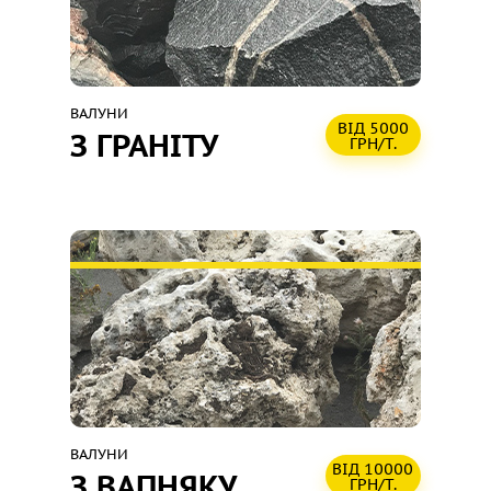
ВАЛУНИ
ВІД 5000
З ГРАНІТУ
ГРН/Т.
ВАЛУНИ
ВІД 10000
З ВАПНЯКУ
ГРН/Т.