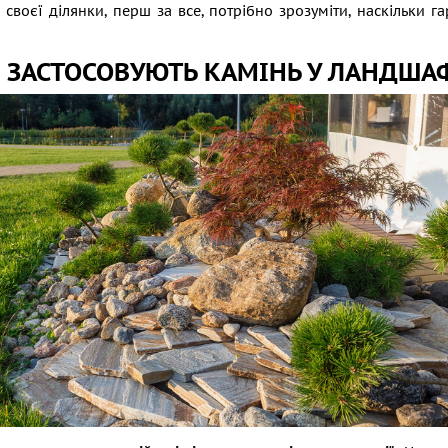
своєї ділянки, перш за все, потрібно зрозуміти, наскільки г
 ЗАСТОСОВУЮТЬ КАМІНЬ У ЛАНДША