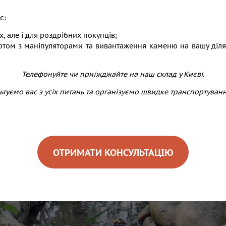
є:
х, але і для роздрібних покупців;
ом з маніпуляторами та вивантаження каменю на вашу ділянку
Телефонуйте чи приїжджайте на наш склад у Києві.
туємо вас з усіх питань та організуємо швидке транспортуван
ОТРИМАТИ КОНСУЛЬТАЦІЮ