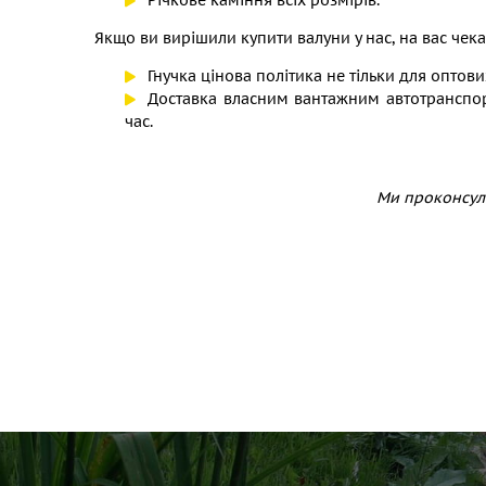
Якщо ви вирішили купити валуни у нас, на вас чека
Гнучка цінова політика не тільки для оптови
Доставка власним вантажним автотранспорт
час.
Ми проконсуль