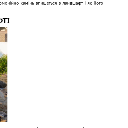
армонійно камінь впишеться в ландшафт і як його
ФТІ