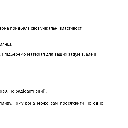
 вона придбала свої унікальні властивості –
лянці.
и підберемо матеріал для ваших задумів, але й
в'я, не радіоактивний;
впливу. Тому вона може вам прослужити не одне