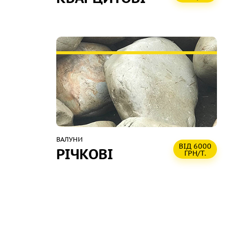
ВАЛУНИ
ВІД 6000
РІЧКОВІ
ГРН/Т.