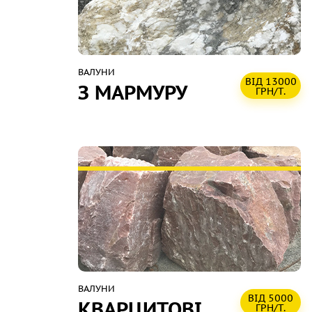
ВАЛУНИ
ВІД 13000
З МАРМУРУ
ГРН/Т.
ВАЛУНИ
ВІД 5000
КВАРЦИТОВІ
ГРН/Т.