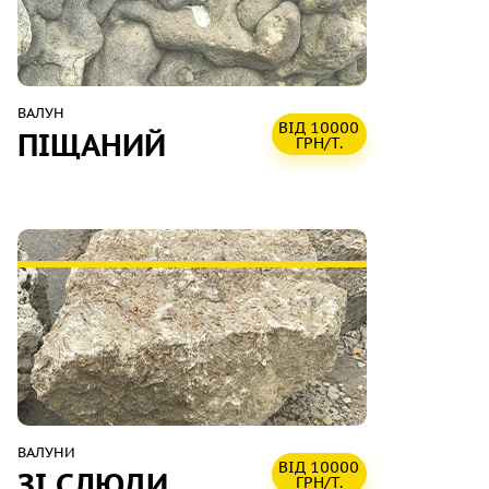
ВАЛУН
ВІД 10000
ПІЩАНИЙ
ГРН/Т.
ВАЛУНИ
ВІД 10000
ЗІ СЛЮДИ
ГРН/Т.