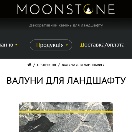
Декоративний камінь для ландшафту
панію
Доставка/оплата
Продукція
/
/
ПРОДУКЦІЯ
ВАЛУНИ ДЛЯ ЛАНДШАФТУ
ВАЛУНИ ДЛЯ ЛАНДШАФТУ