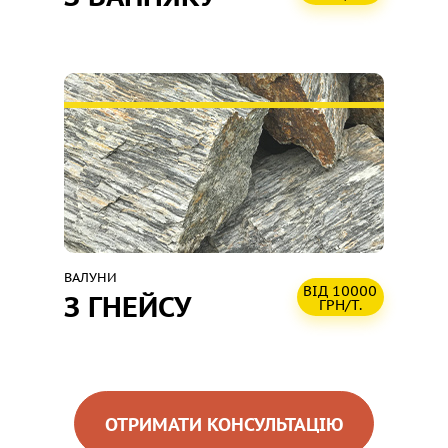
ВАЛУНИ
ВІД 10000
З ГНЕЙСУ
ГРН/Т.
ОТРИМАТИ КОНСУЛЬТАЦІЮ