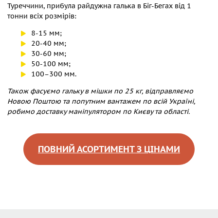
Туреччини, прибула райдужна галька в Біг-Бегах від 1
тонни всіх розмірів:
8-15 мм;
20-40 мм;
30-60 мм;
50-100 мм;
100–300 мм.
Також фасуємо гальку в мішки по 25 кг, відправляємо
Новою Поштою та попутним вантажем по всій Україні,
робимо доставку маніпулятором по Києву та області.
ПОВНИЙ АСОРТИМЕНТ З ЦІНАМИ