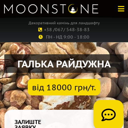
Декоративний камінь для ландшафту
+38 /067/ 548-38-83
ПН - НД 9:00 - 18:00
ГАЛЬКА РАЙДУЖНА
від 18000 грн/т.
ЗАЛИШТЕ
ЗАЯВКУ