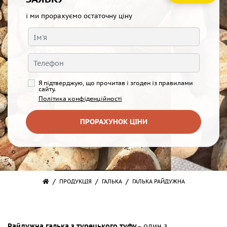
і ми прорахуємо остаточну ціну
Я підтверджую, що прочитав і згоден із правилами
сайту.
Політика конфіденційності
ПРОРАХУНОК ЦІНИ
/
/
/
ПРОДУКЦІЯ
ГАЛЬКА
ГАЛЬКА РАЙДУЖНА
Райдужна галька з турецького туфу
– один з